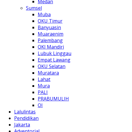
Medan
Sumsel
Muba
OKU Timur
Banyuasin
Muaraenim
Palembang
OKI Mandiri
Lubuk Linggau
Empat Lawang
OKU Selatan
Muratara
Lahat
Mura
PALI
PRABUMULIH
OI
Lalulintas
Pendidikan
Jakarta
Adventorial