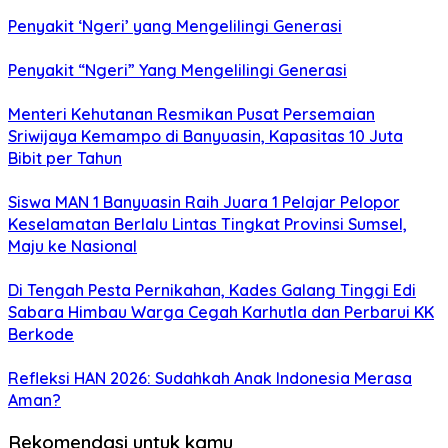
Penyakit ‘Ngeri’ yang Mengelilingi Generasi
Penyakit “Ngeri” Yang Mengelilingi Generasi
Menteri Kehutanan Resmikan Pusat Persemaian
Sriwijaya Kemampo di Banyuasin, Kapasitas 10 Juta
Bibit per Tahun
Siswa MAN 1 Banyuasin Raih Juara 1 Pelajar Pelopor
Keselamatan Berlalu Lintas Tingkat Provinsi Sumsel,
Maju ke Nasional
Di Tengah Pesta Pernikahan, Kades Galang Tinggi Edi
Sabara Himbau Warga Cegah Karhutla dan Perbarui KK
Berkode
Refleksi HAN 2026: Sudahkah Anak Indonesia Merasa
Aman?
Rekomendasi untuk kamu