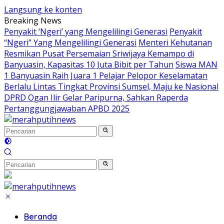
Langsung ke konten
Breaking News
Penyakit ‘Ngeri’ yang Mengelilingi Generasi
Penyakit
“Ngeri” Yang Mengelilingi Generasi
Menteri Kehutanan
Resmikan Pusat Persemaian Sriwijaya Kemampo di
Banyuasin, Kapasitas 10 Juta Bibit per Tahun
Siswa MAN
1 Banyuasin Raih Juara 1 Pelajar Pelopor Keselamatan
Berlalu Lintas Tingkat Provinsi Sumsel, Maju ke Nasional
DPRD Ogan Ilir Gelar Paripurna, Sahkan Raperda
Pertanggungjawaban APBD 2025
Beranda