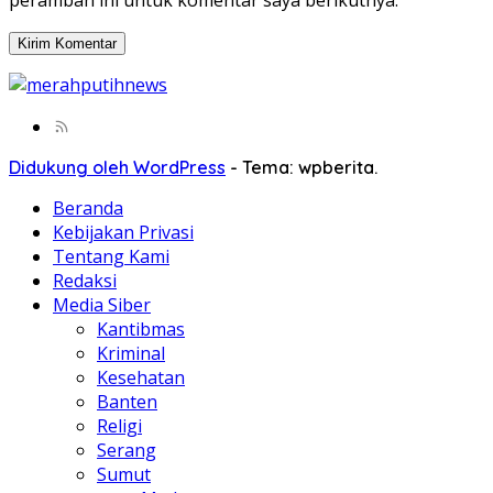
peramban ini untuk komentar saya berikutnya.
Didukung oleh WordPress
-
Tema: wpberita.
Beranda
Kebijakan Privasi
Tentang Kami
Redaksi
Media Siber
Kantibmas
Kriminal
Kesehatan
Banten
Religi
Serang
Sumut