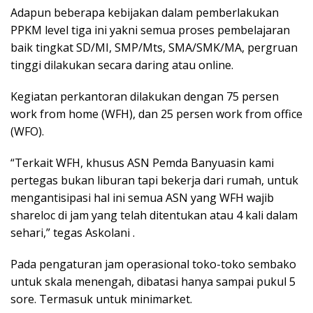
Adapun beberapa kebijakan dalam pemberlakukan
PPKM level tiga ini yakni semua proses pembelajaran
baik tingkat SD/MI, SMP/Mts, SMA/SMK/MA, pergruan
tinggi dilakukan secara daring atau online.
Kegiatan perkantoran dilakukan dengan 75 persen
work from home (WFH), dan 25 persen work from office
(WFO).
“Terkait WFH, khusus ASN Pemda Banyuasin kami
pertegas bukan liburan tapi bekerja dari rumah, untuk
mengantisipasi hal ini semua ASN yang WFH wajib
shareloc di jam yang telah ditentukan atau 4 kali dalam
sehari,” tegas Askolani .
Pada pengaturan jam operasional toko-toko sembako
untuk skala menengah, dibatasi hanya sampai pukul 5
sore. Termasuk untuk minimarket.