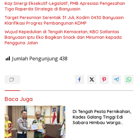
Kaji Sinergi Eksekutif-Legislatif, PMB Apresiasi Pengesahan
Tiga Raperda Strategis di Banyuasin
Target Peresmian Serentak 31 Juli, Kodim 0430 Banyuasin
Klarifikasi Progres Pembangunan KDMP
Wujud Kepedulian di Tengah Kemacetan, KBO Satlantas
Banyuasin Iptu Eko Bagikan Snack dan Minuman kepada
Pengguna Jalan
Jumlah Pengunjung
438
Baca Juga
Di Tengah Pesta Pernikahan,
Kades Galang Tinggi Edi
Sabara Himbau Warga
Cegah Karhutla dan Perbarui
KK Berkode