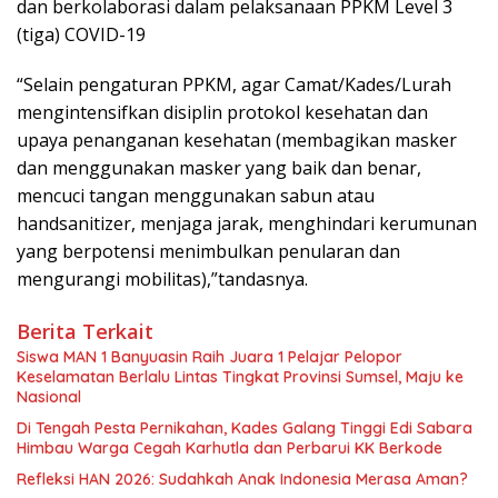
dan berkolaborasi dalam pelaksanaan PPKM Level 3
(tiga) COVID-19
“Selain pengaturan PPKM, agar Camat/Kades/Lurah
mengintensifkan disiplin protokol kesehatan dan
upaya penanganan kesehatan (membagikan masker
dan menggunakan masker yang baik dan benar,
mencuci tangan menggunakan sabun atau
handsanitizer, menjaga jarak, menghindari kerumunan
yang berpotensi menimbulkan penularan dan
mengurangi mobilitas),”tandasnya.
Berita Terkait
Siswa MAN 1 Banyuasin Raih Juara 1 Pelajar Pelopor
Keselamatan Berlalu Lintas Tingkat Provinsi Sumsel, Maju ke
Nasional
Di Tengah Pesta Pernikahan, Kades Galang Tinggi Edi Sabara
Himbau Warga Cegah Karhutla dan Perbarui KK Berkode
Refleksi HAN 2026: Sudahkah Anak Indonesia Merasa Aman?