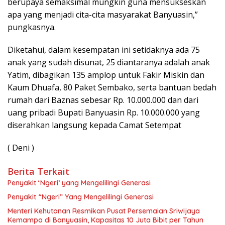
berupaya semaksimal mungkin guna mensukseskan
apa yang menjadi cita-cita masyarakat Banyuasin,”
pungkasnya.
Diketahui, dalam kesempatan ini setidaknya ada 75
anak yang sudah disunat, 25 diantaranya adalah anak
Yatim, dibagikan 135 amplop untuk Fakir Miskin dan
Kaum Dhuafa, 80 Paket Sembako, serta bantuan bedah
rumah dari Baznas sebesar Rp. 10.000.000 dan dari
uang pribadi Bupati Banyuasin Rp. 10.000.000 yang
diserahkan langsung kepada Camat Setempat
( Deni )
Berita Terkait
Penyakit ‘Ngeri’ yang Mengelilingi Generasi
Penyakit “Ngeri” Yang Mengelilingi Generasi
Menteri Kehutanan Resmikan Pusat Persemaian Sriwijaya
Kemampo di Banyuasin, Kapasitas 10 Juta Bibit per Tahun