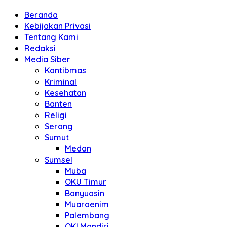
Beranda
Kebijakan Privasi
Tentang Kami
Redaksi
Media Siber
Kantibmas
Kriminal
Kesehatan
Banten
Religi
Serang
Sumut
Medan
Sumsel
Muba
OKU Timur
Banyuasin
Muaraenim
Palembang
OKI Mandiri