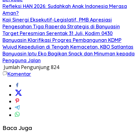
Refleksi HAN 2026: Sudahkah Anak Indonesia Merasa
Aman?
Kaji Sinergi Eksekutif-Legislatif, PMB Apresiasi
Pengesahan Tiga Raperda Strategis di Banyuasin
Target Peresmian Serentak 31 Juli, Kodim 0430
Banyuasin Klarifikasi Progres Pembangunan KDMP
Wujud Kepedulian di Tengah Kemacetan, KBO Satlantas
Banyuasin Iptu Eko Bagikan Snack dan Minuman kepada
Pengguna Jalan
Jumlah Pengunjung
824
Komentar
Baca Juga