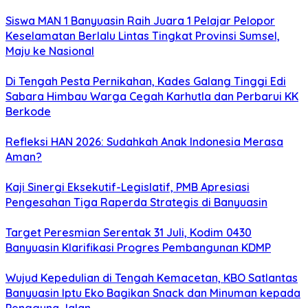
Siswa MAN 1 Banyuasin Raih Juara 1 Pelajar Pelopor
Keselamatan Berlalu Lintas Tingkat Provinsi Sumsel,
Maju ke Nasional
Di Tengah Pesta Pernikahan, Kades Galang Tinggi Edi
Sabara Himbau Warga Cegah Karhutla dan Perbarui KK
Berkode
Refleksi HAN 2026: Sudahkah Anak Indonesia Merasa
Aman?
Kaji Sinergi Eksekutif-Legislatif, PMB Apresiasi
Pengesahan Tiga Raperda Strategis di Banyuasin
Target Peresmian Serentak 31 Juli, Kodim 0430
Banyuasin Klarifikasi Progres Pembangunan KDMP
Wujud Kepedulian di Tengah Kemacetan, KBO Satlantas
Banyuasin Iptu Eko Bagikan Snack dan Minuman kepada