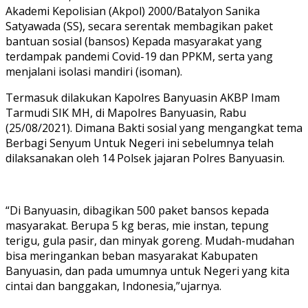
Akademi Kepolisian (Akpol) 2000/Batalyon Sanika
Satyawada (SS), secara serentak membagikan paket
bantuan sosial (bansos) Kepada masyarakat yang
terdampak pandemi Covid-19 dan PPKM, serta yang
menjalani isolasi mandiri (isoman).
Termasuk dilakukan Kapolres Banyuasin AKBP Imam
Tarmudi SIK MH, di Mapolres Banyuasin, Rabu
(25/08/2021). Dimana Bakti sosial yang mengangkat tema
Berbagi Senyum Untuk Negeri ini sebelumnya telah
dilaksanakan oleh 14 Polsek jajaran Polres Banyuasin.
“Di Banyuasin, dibagikan 500 paket bansos kepada
masyarakat. Berupa 5 kg beras, mie instan, tepung
terigu, gula pasir, dan minyak goreng. Mudah-mudahan
bisa meringankan beban masyarakat Kabupaten
Banyuasin, dan pada umumnya untuk Negeri yang kita
cintai dan banggakan, Indonesia,”ujarnya.