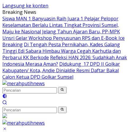
Langsung ke konten
Breaking News
Siswa MAN 1 Banyuasin Raih Juara 1 Pelajar Pelopor
Keselamatan Berlalu Lintas Tingkat Provinsi Sumsel,
Maju ke Nasional
Jelang Tahun Ajaran Baru, PP-MPK
Unsri Gelar Workshop Penyusunan RPS dan E-Book Ice
Breaking
Di Tengah Pesta Pernikahan, Kades Galang
Tinggi Edi Sabara Himbau Warga Cegah Karhutla dan
Perbarui KK Berkode
Refleksi HAN 2026: Sudahkah Anak
Indonesia Merasa Aman?
Didukung 17 DPD II Golkar
Kabupaten/ Kota, Andie Dinialdie Resmi Daftar Bakal
Calon Ketua DPD Golkar Sumsel