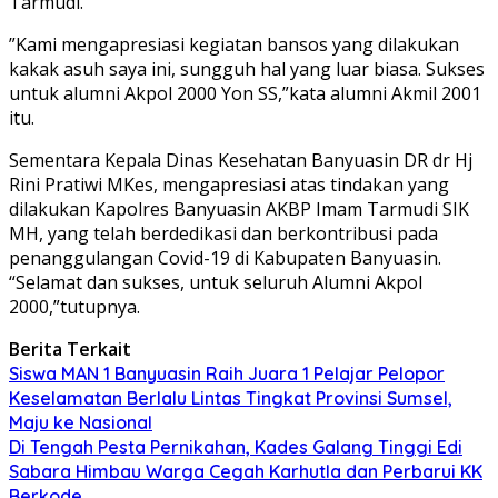
Tarmudi.
”Kami mengapresiasi kegiatan bansos yang dilakukan
kakak asuh saya ini, sungguh hal yang luar biasa. Sukses
untuk alumni Akpol 2000 Yon SS,”kata alumni Akmil 2001
itu.
Sementara Kepala Dinas Kesehatan Banyuasin DR dr Hj
Rini Pratiwi MKes, mengapresiasi atas tindakan yang
dilakukan Kapolres Banyuasin AKBP Imam Tarmudi SIK
MH, yang telah berdedikasi dan berkontribusi pada
penanggulangan Covid-19 di Kabupaten Banyuasin.
“Selamat dan sukses, untuk seluruh Alumni Akpol
2000,”tutupnya.
Berita Terkait
Siswa MAN 1 Banyuasin Raih Juara 1 Pelajar Pelopor
Keselamatan Berlalu Lintas Tingkat Provinsi Sumsel,
Maju ke Nasional
Di Tengah Pesta Pernikahan, Kades Galang Tinggi Edi
Sabara Himbau Warga Cegah Karhutla dan Perbarui KK
Berkode