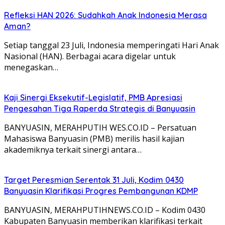
Refleksi HAN 2026: Sudahkah Anak Indonesia Merasa
Aman?
Setiap tanggal 23 Juli, Indonesia memperingati Hari Anak
Nasional (HAN). Berbagai acara digelar untuk
menegaskan…
Kaji Sinergi Eksekutif-Legislatif, PMB Apresiasi
Pengesahan Tiga Raperda Strategis di Banyuasin
BANYUASIN, MERAHPUTIH WES.CO.ID – Persatuan
Mahasiswa Banyuasin (PMB) merilis hasil kajian
akademiknya terkait sinergi antara…
Target Peresmian Serentak 31 Juli, Kodim 0430
Banyuasin Klarifikasi Progres Pembangunan KDMP
BANYUASIN, MERAHPUTIHNEWS.CO.ID – Kodim 0430
Kabupaten Banyuasin memberikan klarifikasi terkait