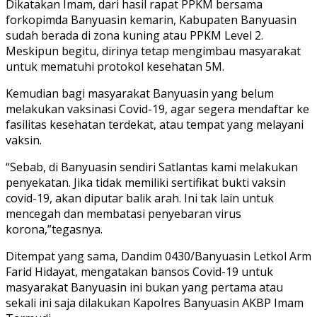
Dikatakan Imam, dari hasil rapat PPKM bersama
forkopimda Banyuasin kemarin, Kabupaten Banyuasin
sudah berada di zona kuning atau PPKM Level 2.
Meskipun begitu, dirinya tetap mengimbau masyarakat
untuk mematuhi protokol kesehatan 5M.
Kemudian bagi masyarakat Banyuasin yang belum
melakukan vaksinasi Covid-19, agar segera mendaftar ke
fasilitas kesehatan terdekat, atau tempat yang melayani
vaksin.
“Sebab, di Banyuasin sendiri Satlantas kami melakukan
penyekatan. Jika tidak memiliki sertifikat bukti vaksin
covid-19, akan diputar balik arah. Ini tak lain untuk
mencegah dan membatasi penyebaran virus
korona,”tegasnya.
Ditempat yang sama, Dandim 0430/Banyuasin Letkol Arm
Farid Hidayat, mengatakan bansos Covid-19 untuk
masyarakat Banyuasin ini bukan yang pertama atau
sekali ini saja dilakukan Kapolres Banyuasin AKBP Imam