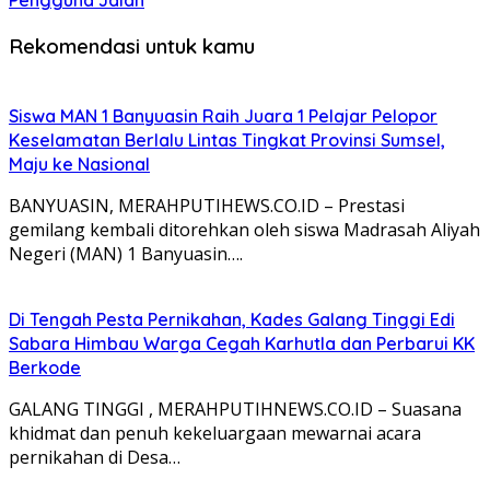
Pengguna Jalan
Rekomendasi untuk kamu
Siswa MAN 1 Banyuasin Raih Juara 1 Pelajar Pelopor
Keselamatan Berlalu Lintas Tingkat Provinsi Sumsel,
Maju ke Nasional
BANYUASIN, MERAHPUTIHEWS.CO.ID – Prestasi
gemilang kembali ditorehkan oleh siswa Madrasah Aliyah
Negeri (MAN) 1 Banyuasin….
Di Tengah Pesta Pernikahan, Kades Galang Tinggi Edi
Sabara Himbau Warga Cegah Karhutla dan Perbarui KK
Berkode
GALANG TINGGI , MERAHPUTIHNEWS.CO.ID – Suasana
khidmat dan penuh kekeluargaan mewarnai acara
pernikahan di Desa…