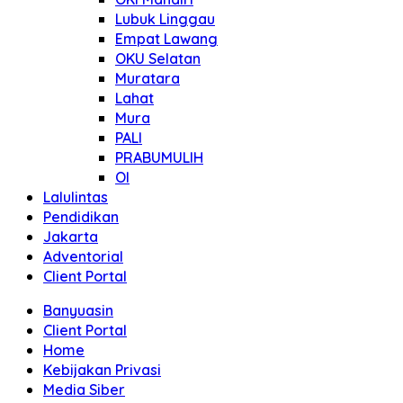
Lubuk Linggau
Empat Lawang
OKU Selatan
Muratara
Lahat
Mura
PALI
PRABUMULIH
OI
Lalulintas
Pendidikan
Jakarta
Adventorial
Client Portal
Banyuasin
Client Portal
Home
Kebijakan Privasi
Media Siber