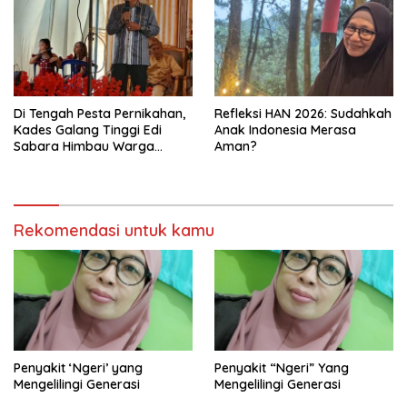
Di Tengah Pesta Pernikahan,
Refleksi HAN 2026: Sudahkah
Kades Galang Tinggi Edi
Anak Indonesia Merasa
Sabara Himbau Warga
Aman?
Cegah Karhutla dan Perbarui
KK Berkode
Rekomendasi untuk kamu
Penyakit ‘Ngeri’ yang
Penyakit “Ngeri” Yang
Mengelilingi Generasi
Mengelilingi Generasi