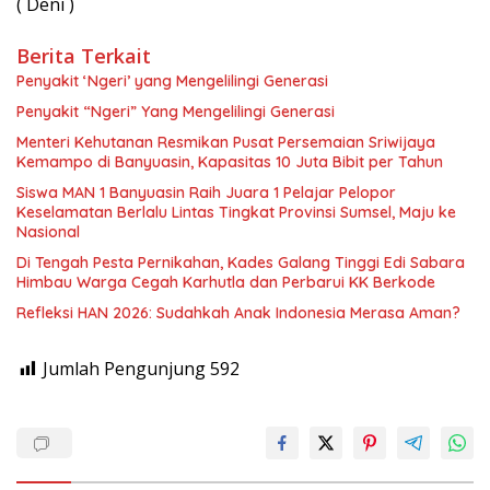
( Deni )
Berita Terkait
Penyakit ‘Ngeri’ yang Mengelilingi Generasi
Penyakit “Ngeri” Yang Mengelilingi Generasi
Menteri Kehutanan Resmikan Pusat Persemaian Sriwijaya
Kemampo di Banyuasin, Kapasitas 10 Juta Bibit per Tahun
Siswa MAN 1 Banyuasin Raih Juara 1 Pelajar Pelopor
Keselamatan Berlalu Lintas Tingkat Provinsi Sumsel, Maju ke
Nasional
Di Tengah Pesta Pernikahan, Kades Galang Tinggi Edi Sabara
Himbau Warga Cegah Karhutla dan Perbarui KK Berkode
Refleksi HAN 2026: Sudahkah Anak Indonesia Merasa Aman?
Jumlah Pengunjung
592