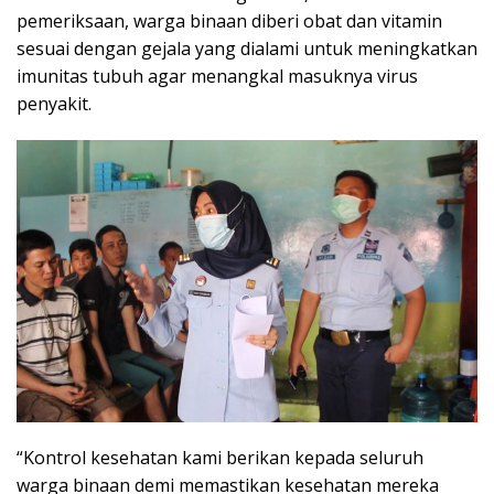
pemeriksaan, warga binaan diberi obat dan vitamin
sesuai dengan gejala yang dialami untuk meningkatkan
imunitas tubuh agar menangkal masuknya virus
penyakit.
“Kontrol kesehatan kami berikan kepada seluruh
warga binaan demi memastikan kesehatan mereka