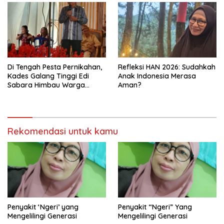
Di Tengah Pesta Pernikahan,
Refleksi HAN 2026: Sudahkah
Kades Galang Tinggi Edi
Anak Indonesia Merasa
Sabara Himbau Warga
Aman?
Cegah Karhutla dan Perbarui
KK Berkode
Rekomendasi untuk kamu
Penyakit ‘Ngeri’ yang
Penyakit “Ngeri” Yang
Mengelilingi Generasi
Mengelilingi Generasi