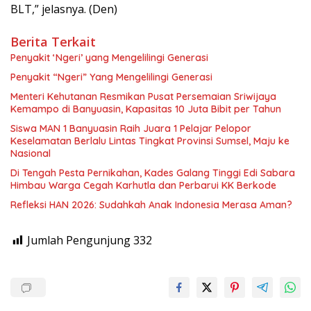
BLT,” jelasnya. (Den)
Berita Terkait
Penyakit ‘Ngeri’ yang Mengelilingi Generasi
Penyakit “Ngeri” Yang Mengelilingi Generasi
Menteri Kehutanan Resmikan Pusat Persemaian Sriwijaya
Kemampo di Banyuasin, Kapasitas 10 Juta Bibit per Tahun
Siswa MAN 1 Banyuasin Raih Juara 1 Pelajar Pelopor
Keselamatan Berlalu Lintas Tingkat Provinsi Sumsel, Maju ke
Nasional
Di Tengah Pesta Pernikahan, Kades Galang Tinggi Edi Sabara
Himbau Warga Cegah Karhutla dan Perbarui KK Berkode
Refleksi HAN 2026: Sudahkah Anak Indonesia Merasa Aman?
Jumlah Pengunjung
332