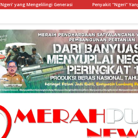
erasi
Penyakit “Ngeri” Yang Mengelilingi Generasi