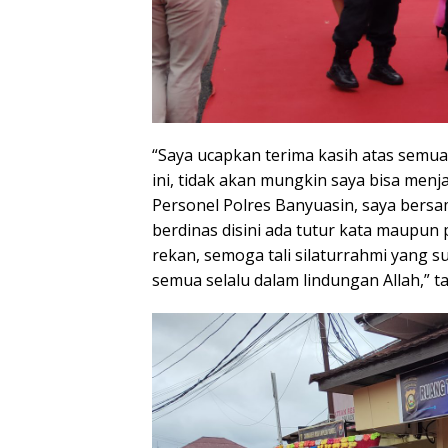
“Saya ucapkan terima kasih atas semu
ini, tidak akan mungkin saya bisa men
Personel Polres Banyuasin, saya bersa
berdinas disini ada tutur kata maupun
rekan, semoga tali silaturrahmi yang sud
semua selalu dalam lindungan Allah,” 