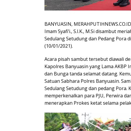
BANYUASIN, MERAHPUTIHNEWS.CO.ID –
Imam Syafi’i., S.I.K., M.Si disambut mer
Sedulang Setudung dan Pedang Pora di
(10/01/2021).
Acara pisah sambut tersebut diawali 
Kapolres Banyuasin yang Lama AKBP 
dan Bunga tanda selamat datang. Kemud
Satuan Sabhara Polres Banyuasin. Sam
Sedulang Setudung dan pedang Pora. 
memperkenalkan para PJU, Perwira dan
menerapkan Prokes ketat selama pela