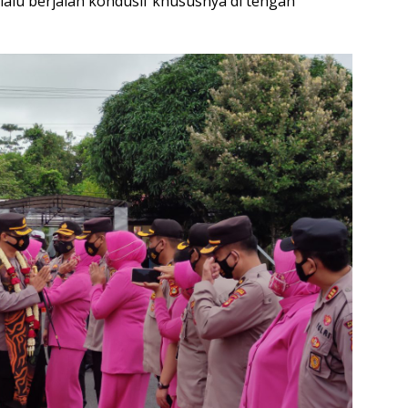
lalu berjalan kondusif khususnya di tengah