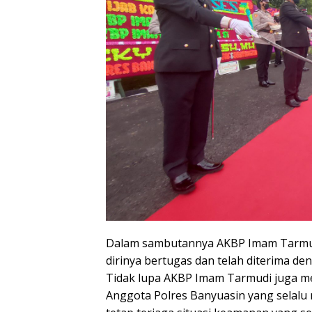
Dalam sambutannya AKBP Imam Tarmud
dirinya bertugas dan telah diterima de
Tidak lupa AKBP Imam Tarmudi juga me
Anggota Polres Banyuasin yang selal