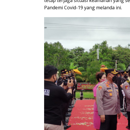
tetap terjaga situasi keamanan yang se
Pandemi Covid-19 yang melanda ini.