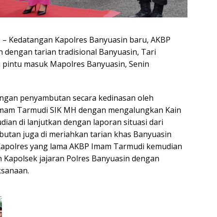
 Kedatangan Kapolres Banyuasin baru, AKBP
iah dengan tarian tradisional Banyuasin, Tari
 pintu masuk Mapolres Banyuasin, Senin
dengan penyambutan secara kedinasan oleh
Imam Tarmudi SIK MH dengan mengalungkan Kain
ian di lanjutkan dengan laporan situasi dari
butan juga di meriahkan tarian khas Banyuasin
Kapolres yang lama AKBP Imam Tarmudi kemudian
 Kapolsek jajaran Polres Banyuasin dengan
ksanaan.