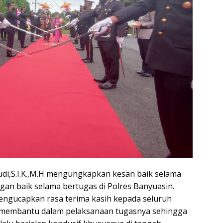
i,S.I.K.,M.H mengungkapkan kesan baik selama
ngan baik selama bertugas di Polres Banyuasin.
ngucapkan rasa terima kasih kepada seluruh
u membantu dalam pelaksanaan tugasnya sehingga