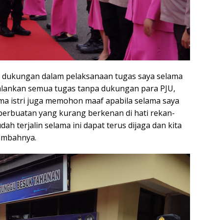
a dukungan dalam pelaksanaan tugas saya selama
jalankan semua tugas tanpa dukungan para PJU,
ma istri juga memohon maaf apabila selama saya
 perbuatan yang kurang berkenan di hati rekan-
ah terjalin selama ini dapat terus dijaga dan kita
tambahnya.